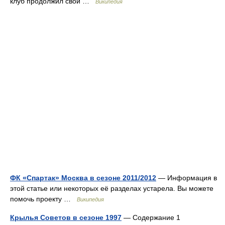
клуб продолжил свой …
Википедия
ФК «Спартак» Москва в сезоне 2011/2012
— Информация в
этой статье или некоторых её разделах устарела. Вы можете
помочь проекту …
Википедия
Крылья Советов в сезоне 1997
— Содержание 1