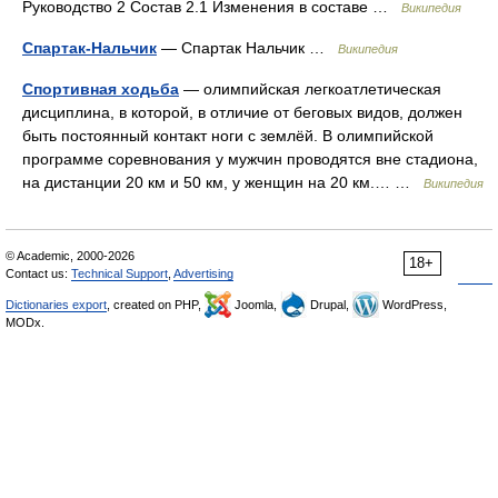
Руководство 2 Состав 2.1 Изменения в составе …
Википедия
Спартак-Нальчик
— Спартак Нальчик …
Википедия
Спортивная ходьба
— олимпийская легкоатлетическая
дисциплина, в которой, в отличие от беговых видов, должен
быть постоянный контакт ноги с землёй. В олимпийской
программе соревнования у мужчин проводятся вне стадиона,
на дистанции 20 км и 50 км, у женщин на 20 км.… …
Википедия
© Academic, 2000-2026
18+
Contact us:
Technical Support
,
Advertising
Dictionaries export
, created on PHP,
Joomla,
Drupal,
WordPress,
MODx.