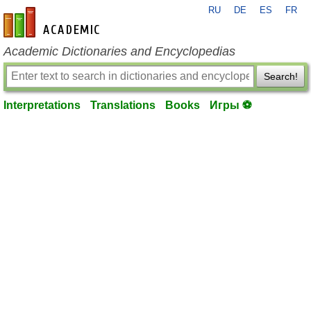
RU
DE
ES
FR
en-academic.com
Academic Dictionaries and Encyclopedias
Search!
Interpretations
Translations
Books
Игры ⚽